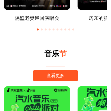
隔壁老樊巡回演唱会
房东的猫
音乐
节
查看更多