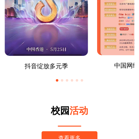
中国网络
抖音绽放多元季
校园
活动
查看更多