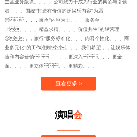
主营业务版块。。。。公司致力于成为行业的典范与引领
者，，， 围绕“打造有价值的泛娱乐内容”为愿
景，，，秉承“内容为王、、、服务至
上、、、、精益求精、、、、价值共生”的经营理
念，，履行“服务标准化、、、内容个性化、、、商
业多元化”的工作准则。。。 我们希望，，让娱乐体
验和内容营销，，，，更深入、、、更全
面、、、、更立体、、更精彩。。。
查看更多 >
演唱
会