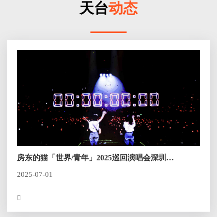
天台
动态
房东的猫「世界/青年」2025巡回演唱会深圳
站，，，，终有个结局圆满
2025-07-01