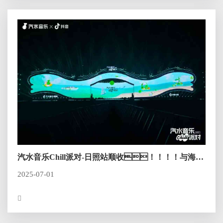
汽水音乐Chill派对-日照站顺收！！！！与海
浪、、、、沙滩共赴chill现场
2025-07-01