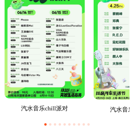
汽水音乐chill派对
汽水音乐